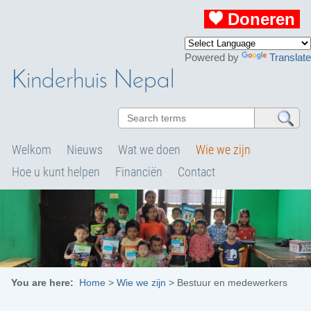
Doneren
Powered by
Translate
Kinderhuis Nepal
Welkom
Nieuws
Wat we doen
Wie we zijn
Hoe u kunt helpen
Financiën
Contact
You are here:
Home
>
Wie we zijn
>
Bestuur en medewerkers