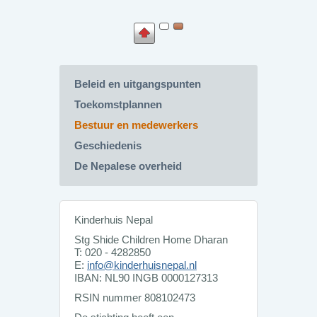
Beleid en uitgangspunten
Toekomstplannen
Bestuur en medewerkers
Geschiedenis
De Nepalese overheid
Kinderhuis Nepal
Stg Shide Children Home Dharan
T: 020 - 4282850
E:
info@kinderhuisnepal.nl
IBAN: NL90 INGB 0000127313
RSIN nummer 808102473