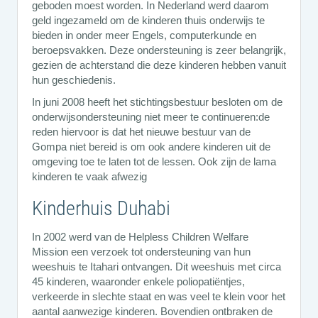
geboden moest worden. In Nederland werd daarom
geld ingezameld om de kinderen thuis onderwijs te
bieden in onder meer Engels, computerkunde en
beroepsvakken. Deze ondersteuning is zeer belangrijk,
gezien de achterstand die deze kinderen hebben vanuit
hun geschiedenis.
In juni 2008 heeft het stichtingsbestuur besloten om de
onderwijsondersteuning niet meer te continueren:de
reden hiervoor is dat het nieuwe bestuur van de
Gompa niet bereid is om ook andere kinderen uit de
omgeving toe te laten tot de lessen. Ook zijn de lama
kinderen te vaak afwezig
Kinderhuis Duhabi
In 2002 werd van de Helpless Children Welfare
Mission een verzoek tot ondersteuning van hun
weeshuis te Itahari ontvangen. Dit weeshuis met circa
45 kinderen, waaronder enkele poliopatiëntjes,
verkeerde in slechte staat en was veel te klein voor het
aantal aanwezige kinderen. Bovendien ontbraken de