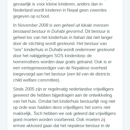
gevaarlijk is voor kleine kinderen, anders dan in
Nederland wordt kinderen in Nepal geen zwemles
gegeven op school.
In November 2008 is een geheel uit lokale mensen
bestaand bestuur in Duhabi gevormd
. Dit bestuur is
geheel los van het kinderhuis in Itahari dat niet langer
door de stichting wordt gesteund. Het bestuur van
"ons" kinderhuis in Duhabi wordt ondermeer gesteund
door het nabijgelegen SOS kinderdorp: de
homemothers worden daar gratis getraind. Ook is er
een vertegenwoordiger van de Nepalese overheid
toegevoegd aan het bestuur (een lid van de districts
child welfare committee).
Sinds 2005 zijn er regelmatig nederlandse vrijwilligers
geweest die hebben bijgedragen aan de ontwikkeling
van het huis. Omdat het kinderhuis bestuurlijk nog niet
op orde was hadden deze vrijwilligers het soms niet
makkelijk. Toch hebben we ook geleerd dat vrijwilligers
goed moeten worden voorbereid. Ook moeten zij
ermee akkoord gaan dat het nepalese bestuur in de