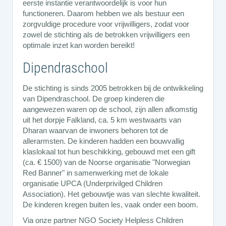
eerste instantie verantwoordelijk is voor hun
functioneren. Daarom hebben we als bestuur een
zorgvuldige procedure voor vrijwilligers, zodat voor
zowel de stichting als de betrokken vrijwilligers een
optimale inzet kan worden bereikt!
Dipendraschool
De stichting is sinds 2005 betrokken bij de ontwikkeling
van Dipendraschool. De groep kinderen die
aangewezen waren op de school, zijn allen afkomstig
uit het dorpje Falkland, ca. 5 km westwaarts van
Dharan waarvan de inwoners behoren tot de
allerarmsten. De kinderen hadden een bouwvallig
klaslokaal tot hun beschikking, gebouwd met een gift
(ca. € 1500) van de Noorse organisatie "Norwegian
Red Banner" in samenwerking met de lokale
organisatie UPCA (Underprivilged Children
Association). Het gebouwtje was van slechte kwaliteit.
De kinderen kregen buiten les, vaak onder een boom.
Via onze partner NGO Society Helpless Children