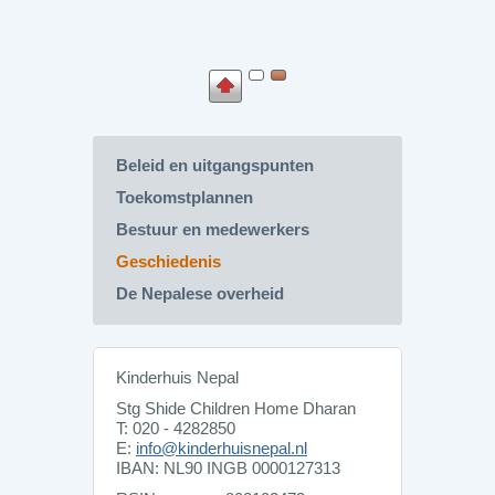
Beleid en uitgangspunten
Toekomstplannen
Bestuur en medewerkers
Geschiedenis
De Nepalese overheid
Kinderhuis Nepal
Stg Shide Children Home Dharan
T: 020 - 4282850
E:
info@kinderhuisnepal.nl
IBAN: NL90 INGB 0000127313