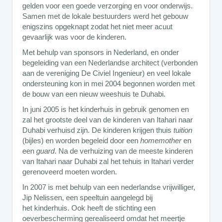
gelden voor een goede verzorging en voor onderwijs.
Samen met de lokale bestuurders werd het gebouw
enigszins opgeknapt zodat het niet meer acuut
gevaarlijk was voor de kinderen.
Met behulp van sponsors in Nederland, en onder
begeleiding van een Nederlandse architect (verbonden
aan de vereniging De Civiel Ingenieur) en veel lokale
ondersteuning kon in mei 2004 begonnen worden met
de bouw van een nieuw weeshuis te Duhabi.
In juni 2005 is het kinderhuis in gebruik genomen en
zal het grootste deel van de kinderen van Itahari naar
Duhabi verhuisd zijn. De kinderen krijgen thuis
tuition
(bijles) en worden begeleid door een
homemother
en
een
guard
. Na de verhuizing van de meeste kinderen
van Itahari naar Duhabi zal het tehuis in Itahari verder
gerenoveerd moeten worden.
In 2007 is met behulp van een nederlandse vrijwilliger,
Jip Nelissen, een speeltuin aangelegd bij
het kinderhuis. Ook heeft de stichting een
oeverbescherming gerealiseerd omdat het meertje