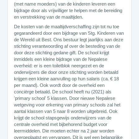
(met name moeders) van de kinderen leveren een
bijdrage door als vrijwilliger te helpen met de bereiding
en verstrekking van de maaltijden.
De kosten van de maaltijdverschaffing zijn tot nu toe
gegarandeerd door een bijdrage van Stg. Kinderen van
de Wereld uit Best. Ons bestuur legt jaarlijks aan deze
stichting verantwoording af over de besteding van de
door deze stichting gedane gift. De school krijgt
inmiddels een kleine bijdrage van de Nepalese
overheid: er is een toiletblok neergezet en de
onderwijzers die door onze stichting worden betaald
krijgen een kleine aanvulling op hun salaris (ca. € 18
per maand). Ook wordt door de overheid een
conciërge betaald. De school heeft nu (2021) als
'primary school' 5 klassen. Door nieuwe Nepalese
wetgeving voor erkening van primary schools zal het
aantal klassen van 5 naar 8 worden uitgebreid. Ook
krijgt de school stapsgewijs onderwijzers van de
centrale overheid met bijbehorend budget voor
leermiddelen. Die moeten echter na 2 jaar worden
overgeplaatst en vervangen. Dit is wel een belangrijke