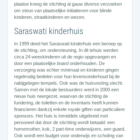
plaatse kreeg de stichting al gauw diverse verzoeken
om steun van plaatselijke initiatieven voor blinde
kinderen, straatkinderen en wezen.
Saraswati kinderhuis
In 1999 deed het Saraswati kinderhuis een beroep op
de stichting, om ondersteuning. In dit tehuis werden
circa 24 weeskinderen uit de regio opgevangen en
door een plaatselijke
board
onderhouden. De
verzorging was echter minimaal en kinderen gingen
regelmatig bedelen voor hun levensonderhoud bij de
nabijgelegen tempels. Ook was de huisvesting slecht.
Samen met de lokale bestuurders werd in 2000 een
nieuw huis neergezet, waarvan de stichting de
fundering, de toiletten en de inventaris heeft kunnen
financieren dankzij enkele royale giften van particuliere
sponsors. Het huis is inmiddels uitgebreid met
personeel dat door de stichting wordt betaald: een
homemother, kok, 2 part-time onderwijzers, een guard.
Ook wordt een budget voor onderwijs en scholing van