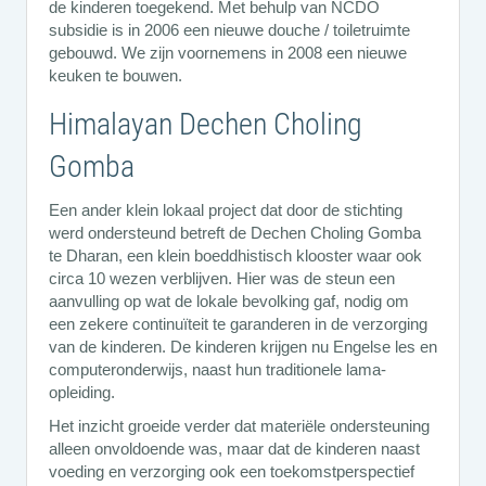
de kinderen toegekend. Met behulp van NCDO
subsidie is in 2006 een nieuwe douche / toiletruimte
gebouwd. We zijn voornemens in 2008 een nieuwe
keuken te bouwen.
Himalayan Dechen Choling
Gomba
Een ander klein lokaal project dat door de stichting
werd ondersteund betreft de Dechen Choling Gomba
te Dharan, een klein boeddhistisch klooster waar ook
circa 10 wezen verblijven. Hier was de steun een
aanvulling op wat de lokale bevolking gaf, nodig om
een zekere continuïteit te garanderen in de verzorging
van de kinderen. De kinderen krijgen nu Engelse les en
computeronderwijs, naast hun traditionele lama-
opleiding.
Het inzicht groeide verder dat materiële ondersteuning
alleen onvoldoende was, maar dat de kinderen naast
voeding en verzorging ook een toekomstperspectief