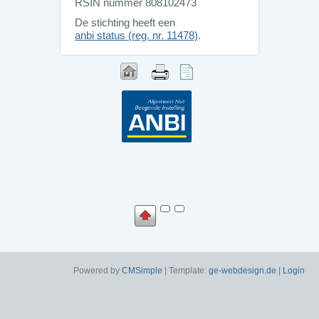
RSIN nummer 808102473
De stichting heeft een
anbi status (reg. nr. 11478)
.
Powered by
CMSimple
| Template:
ge-webdesign.de
|
Login