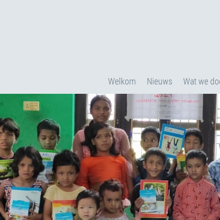
Welkom
Nieuws
Wat we do