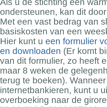
Als u de stichting een warm
ondersteunen, kan dit door 
Met een vast bedrag van s
basiskosten van een wees
Hier kunt u
een formulier v
en downloaden
(Er komt bi
van dit formulier, zo heef
maar 8 weken de gelegenh
terug te boeken).
Wanneer 
internetbankieren, kunt u u
overboeking naar de girore