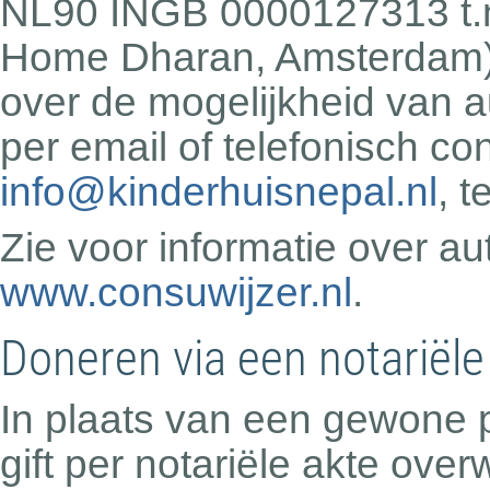
NL90 INGB 0000127313 t.n.
Home Dharan, Amsterdam) 
over de mogelijkheid van a
per email of telefonisch c
info@kinderhuisnepal.nl
, 
Zie voor informatie over a
www.consuwijzer.nl
.
Doneren via een notariële
In plaats van een gewone p
gift per notariële akte over