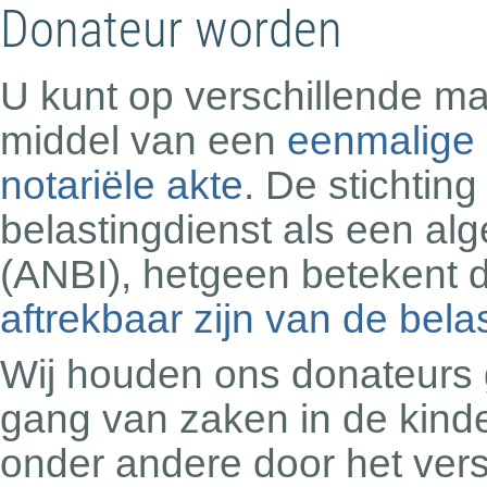
Donateur worden
U kunt op verschillende m
middel van een
eenmalige g
notariële akte
. De stichtin
belastingdienst als een al
(ANBI), hetgeen betekent 
aftrekbaar zijn van de bela
Wij houden ons donateurs 
gang van zaken in de kinde
onder andere door het ver